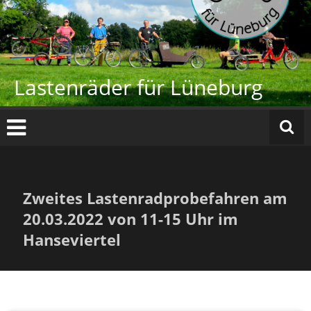
Zum
Inhalt
springen
Lastenräder für Lüneburg
Zweites Lastenradprobefahren am
20.03.2022 von 11-15 Uhr im
Hanseviertel