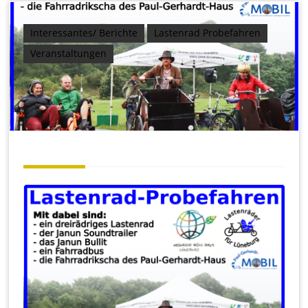
Interessantes/ Berichte
Lastenrad Probefahren
Veranstaltungen