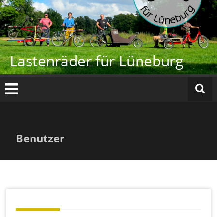
Zum
Inhalt
springen
Lastenräder für Lüneburg
Benutzer