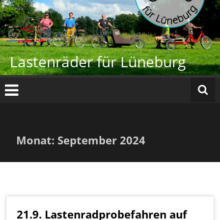
Zum
Inhalt
springen
Lastenräder für Lüneburg
Monat:
September 2024
21.9. Lastenradprobefahren auf