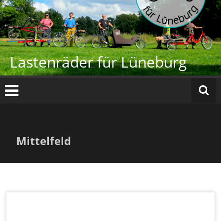
Zum
Inhalt
springen
Lastenräder für Lüneburg
Mittelfeld