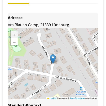
Adresse
Am Blauen Camp, 21339 Lüneburg
+
−
Leaflet
|
Map data ©
OpenStreetMap
contributors
Standort-Kontakt