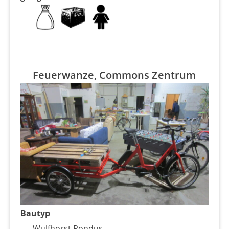
Feuerwanze, Commons Zentrum
Bautyp
Wulfhorst Pondus