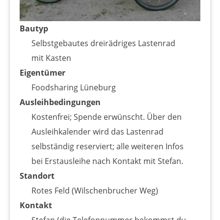
Bautyp
Selbstgebautes dreirädriges Lastenrad
mit Kasten
Eigentümer
Foodsharing Lüneburg
Ausleihbedingungen
Kostenfrei; Spende erwünscht. Über den
Ausleihkalender wird das Lastenrad
selbständig reserviert; alle weiteren Infos
bei Erstausleihe nach Kontakt mit Stefan.
Standort
Rotes Feld (Wilschenbrucher Weg)
Kontakt
Stefan (die Telefonnummer bekommst du