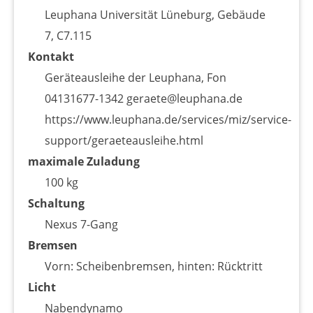
Leuphana Universität Lüneburg, Gebäude
7, C7.115
Kontakt
Geräteausleihe der Leuphana, Fon
04131677-1342 geraete@leuphana.de
https://www.leuphana.de/services/miz/service-
support/geraeteausleihe.html
maximale Zuladung
100 kg
Schaltung
Nexus 7-Gang
Bremsen
Vorn: Scheibenbremsen, hinten: Rücktritt
Licht
Nabendynamo