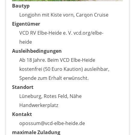
Bautyp
Longjohn mit Kiste vorn, Carqon Cruise
Eigentümer
VCD RV Elbe-Heide e. V. vcd.org/elbe-
heide
Ausleihbedingungen
Ab 18 Jahre. Beim VCD Elbe-Heide
kostenfrei (50 Euro Kaution) ausleihbar,
Spende zum Erhalt erwünscht.
Standort
Lüneburg, Rotes Feld, Nähe
Handwerkerplatz
Kontakt
opossum@vcd-elbe-heide.de
maximale Zuladung