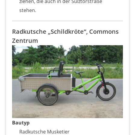
ziehen, die auch in der Sülztorstraße
stehen.
Radkutsche „Schildkröte“, Commons
Zentrum
Bautyp
Radkutsche Musketier