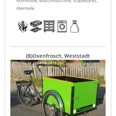
Kommode, Waschmaschine, Stapelbares,
Kleinteile
(B)Oxenfrosch, Weststadt