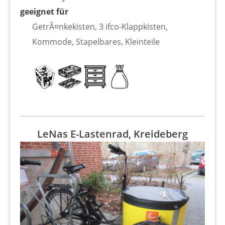
geeignet für
GetrÃ¤nkekisten, 3 ifco-Klappkisten,
Kommode, Stapelbares, Kleinteile
LeNas E-Lastenrad, Kreideberg