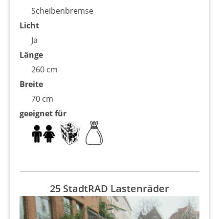
Scheibenbremse
Licht
Ja
Länge
260 cm
Breite
70 cm
geeignet für
25 StadtRAD Lastenräder