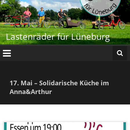
Zum
Inhalt
springen
Lastenräder für Lüneburg
17. Mai – Solidarische Küche im
Anna&Arthur