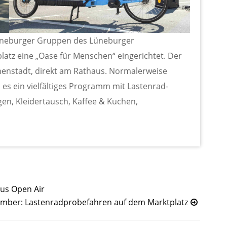
üneburger Gruppen des Lüneburger
tz eine „Oase für Menschen“ eingerichtet. Der
Innenstadt, direkt am Rathaus. Normalerweise
 es ein vielfältiges Programm mit Lastenrad-
en, Kleidertausch, Kaffee & Kuchen,
us Open Air
ember: Lastenradprobefahren auf dem Marktplatz