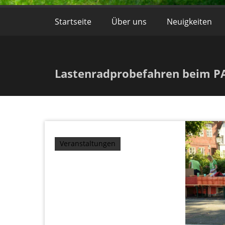
Startseite
Über uns
Neuigkeiten
Lastenradprobefahren beim PA
Veranstaltungen