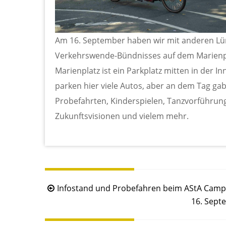
Am 16. September haben wir mit anderen L
Verkehrswende-Bündnisses auf dem Marienpla
Marienplatz ist ein Parkplatz mitten in der 
parken hier viele Autos, aber an dem Tag gab
Probefahrten, Kinderspielen, Tanzvorführung
Zukunftsvisionen und vielem mehr.
B
Infostand und Probefahren beim AStA Camp
e
16. Sept
i